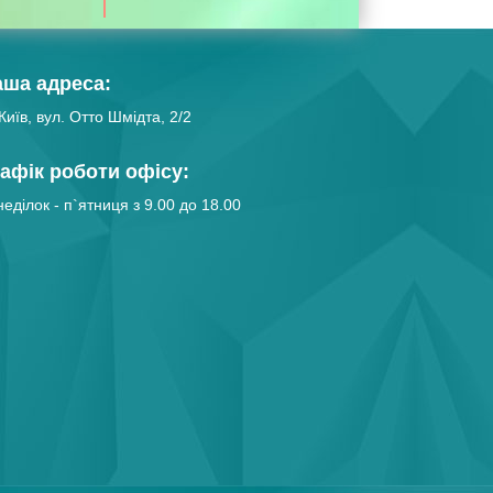
аша адреса:
Київ, вул. Отто Шмідта, 2/2
афік роботи офісу:
еділок - п`ятниця з 9.00 до 18.00