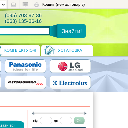
Кошик
(немає товарів)
(095) 703-97-36
(063) 135-36-16
КОМПЛЕКТУЮЧІ
УСТАНОВКА
від
до
зати всі