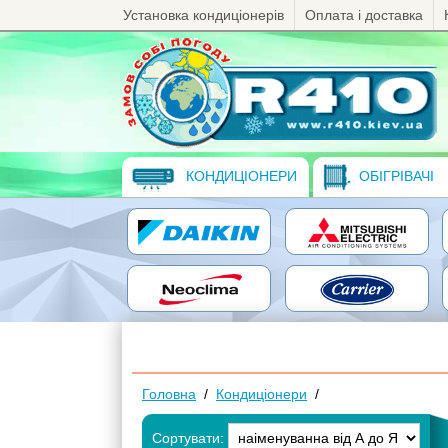
Установка кондиціонерів
Оплата і доставка
КОНДИЦІОНЕРИ
ОБІГРІВАЧІ
Головна
/
Кондиціонери
/
Сортувати: