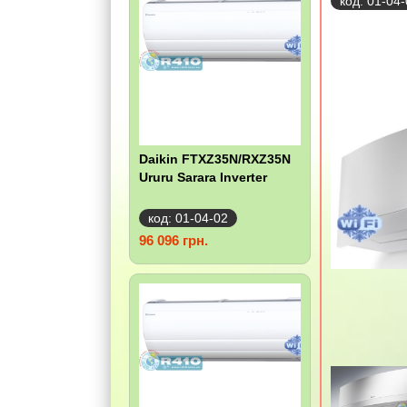
код: 01-04
Daikin FTXZ35N/RXZ35N
Ururu Sarara Inverter
код: 01-04-02
96 096 грн.