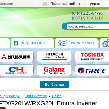
Контакти
Приватний кабінет
(044) 223-94-95
(067) 903-91-16
ВОДОНАГРІВАЧІ
ЗВОЛОЖУВАЧІ
Всі бренди
ондиціонери
/
Спліт системи
/
Daikin
/
 FTXG20LW/RXG20L Emura Inverter