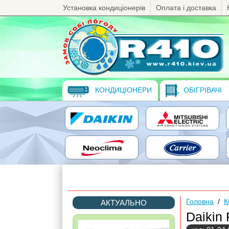
Установка кондиціонерів
Оплата і доставка
КОНДИЦІОНЕРИ
ОБІГРІВАЧІ
Головна
/
К
АКТУАЛЬНО
Daikin