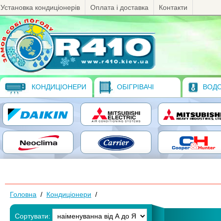
Установка кондиціонерів
Оплата і доставка
Контакти
КОНДИЦІОНЕРИ
ОБІГРІВАЧІ
ВОДО
Головна
/
Кондиціонери
/
Сортувати: