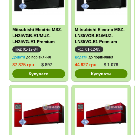
Mitsubishi Electric MSZ-
Mitsubishi Electric MSZ-
LN25VGB-E1/MUZ-
LN35VGB-E1/MUZ-
LN25VG-E1 Premium
LN35VG-E1 Premium
Inverter
Inverter
код: 01-12-84
код: 01-12-85
Додати
до порівняння
Додати
до порівняння
37 375 грн.
$ 897
44 927 грн.
$ 1 078
Купувати
Купувати