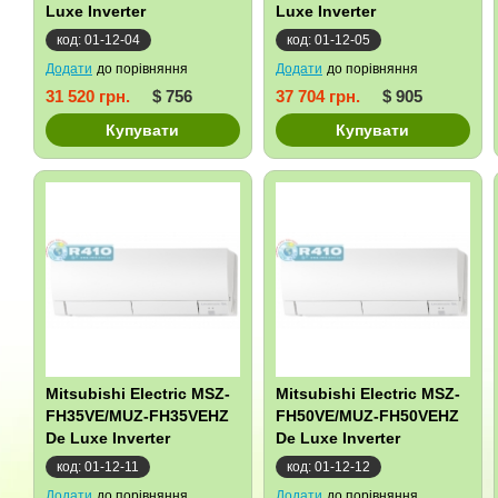
Luxe Inverter
Luxe Inverter
код: 01-12-04
код: 01-12-05
Додати
до порівняння
Додати
до порівняння
31 520 грн.
$ 756
37 704 грн.
$ 905
Купувати
Купувати
Mitsubishi Electric MSZ-
Mitsubishi Electric MSZ-
FH35VE/MUZ-FH35VEHZ
FH50VE/MUZ-FH50VEHZ
De Luxe Inverter
De Luxe Inverter
Zubadan
Zubadan
код: 01-12-11
код: 01-12-12
Додати
до порівняння
Додати
до порівняння