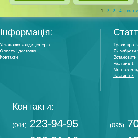
1
2
3
4
наст 
Інформація:
Статт
Установка кондиціонерів
Трохи про в
Оплата і доставка
Як вибрати 
Контакти
Встановити 
Частина 1
Монтаж конд
Частина 2
Контакти:
223-94-95
70
(044)
(095)