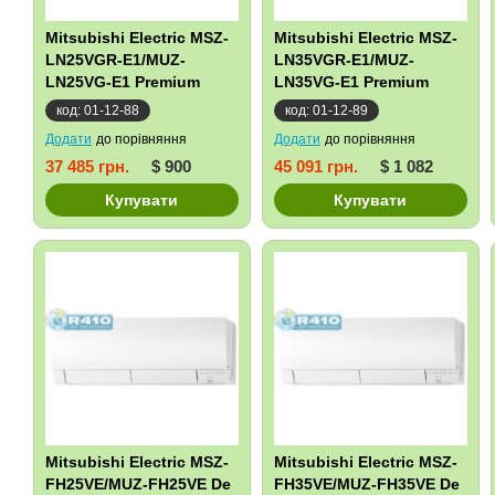
Mitsubishi Electric MSZ-
Mitsubishi Electric MSZ-
LN25VGR-E1/MUZ-
LN35VGR-E1/MUZ-
LN25VG-E1 Premium
LN35VG-E1 Premium
Inverter
Inverter
код: 01-12-88
код: 01-12-89
Додати
до порівняння
Додати
до порівняння
37 485 грн.
$ 900
45 091 грн.
$ 1 082
Купувати
Купувати
Mitsubishi Electric MSZ-
Mitsubishi Electric MSZ-
FH25VE/MUZ-FH25VE De
FH35VE/MUZ-FH35VE De