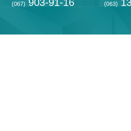
903-91-16
13
(067)
(063)