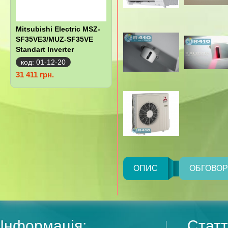
Mitsubishi Electric MSZ-
SF35VE3/MUZ-SF35VE
Standart Inverter
код: 01-12-20
31 411 грн.
ОПИС
ОБГОВО
Інформація:
Статт