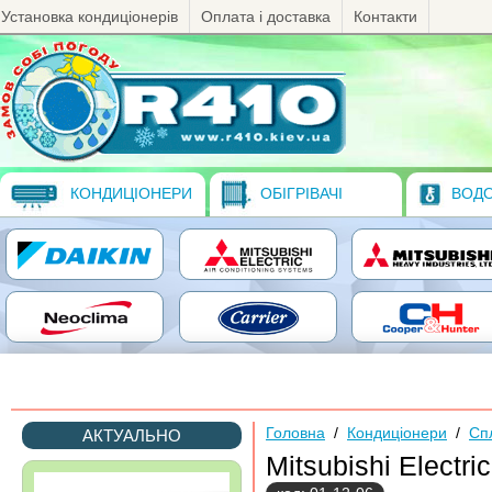
Установка кондиціонерів
Оплата і доставка
Контакти
КОНДИЦІОНЕРИ
ОБІГРІВАЧІ
ВОДО
Головна
/
Кондиціонери
/
Сп
АКТУАЛЬНО
Mitsubishi Elect