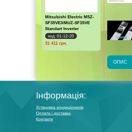
Mitsubishi Electric MSZ-
SF35VE3/MUZ-SF35VE
Standart Inverter
код: 01-12-20
31 411 грн.
ОПИС
Інформація:
Установка кондиціонерів
Оплата і доставка
Контакти