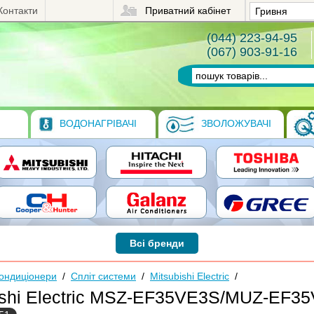
Контакти
Приватний кабінет
(044) 223-94-95
(067) 903-91-16
ВОДОНАГРІВАЧІ
ЗВОЛОЖУВАЧІ
Всі бренди
ондиціонери
/
Спліт системи
/
Mitsubishi Electric
/
ishi Electric MSZ-EF35VE3S/MUZ-EF35