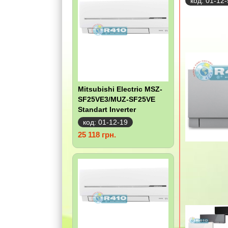
код: 01-12
Mitsubishi Electric MSZ-
SF25VE3/MUZ-SF25VE
Standart Inverter
код: 01-12-19
25 118 грн.