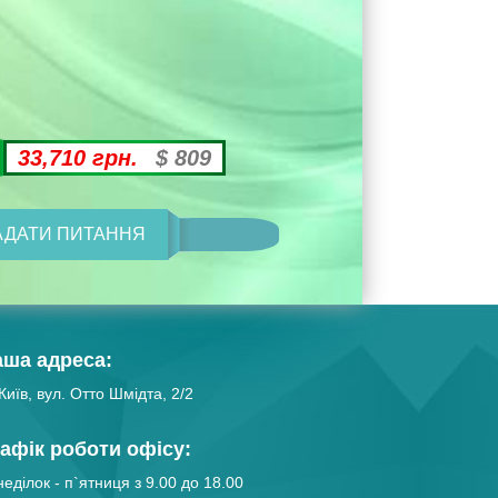
33,710 грн.
$ 809
АДАТИ ПИТАННЯ
аша адреса:
Київ, вул. Отто Шмідта, 2/2
афік роботи офісу:
еділок - п`ятниця з 9.00 до 18.00