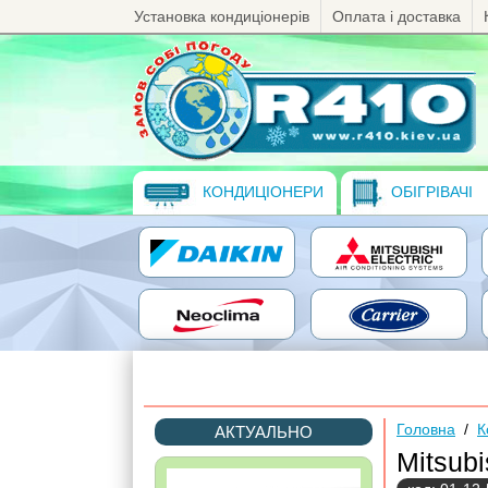
Установка кондиціонерів
Оплата і доставка
КОНДИЦІОНЕРИ
ОБІГРІВАЧІ
Головна
/
К
АКТУАЛЬНО
Mitsub