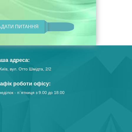
АДАТИ ПИТАННЯ
аша адреса:
Київ, вул. Отто Шмідта, 2/2
афік роботи офісу:
еділок - п`ятниця з 9.00 до 18.00