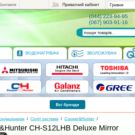
Контакти
Приватний кабінет
(044) 223-94-95
(067) 903-91-16
ВОДОНАГРІВАЧІ
ЗВОЛОЖУВАЧІ
Всі бренди
ондиціонери
/
Спліт системи
/
Cooper&Hunter
/
&Hunter CH-S12LHB Deluxe Mirror