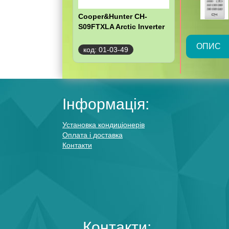
Cooper&Hunter CH-
S09FTXLA Arctic Inverter
ОПИС
код: 01-03-49
Інформація:
Установка кондиціонерів
Оплата і доставка
Контакти
Контакти: