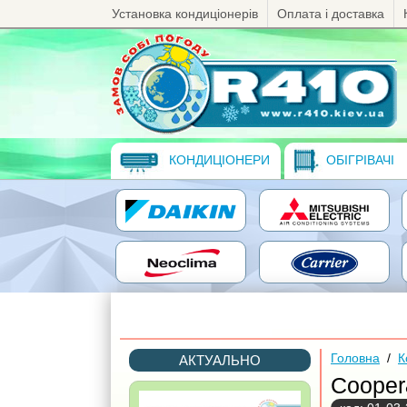
Установка кондиціонерів
Оплата і доставка
КОНДИЦІОНЕРИ
ОБІГРІВАЧІ
Головна
/
К
АКТУАЛЬНО
Cooper