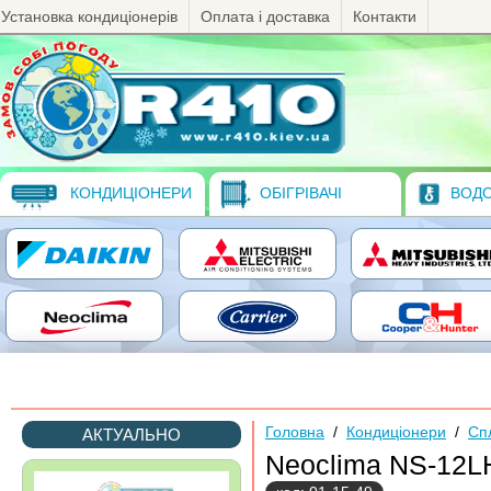
Установка кондиціонерів
Оплата і доставка
Контакти
КОНДИЦІОНЕРИ
ОБІГРІВАЧІ
ВОДО
Головна
/
Кондиціонери
/
Сп
АКТУАЛЬНО
Neoclima NS-12