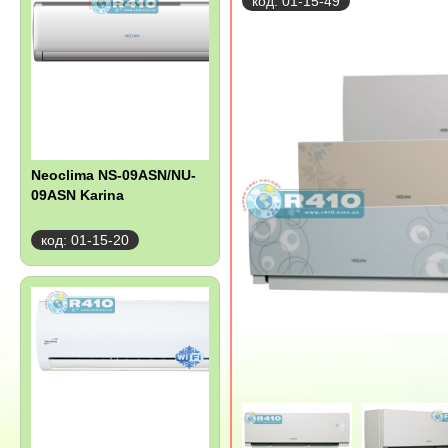
код: 01-15-49
Neoclima NS-09ASN/NU-
09ASN Karina
код: 01-15-20