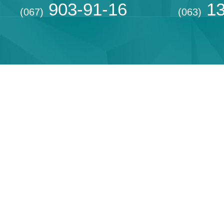
903-91-16
13
(067)
(063)