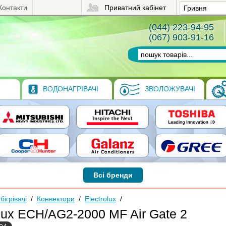
Контакти
Приватний кабінет
(044) 223-94-95
(067) 903-91-16
ВОДОНАГРІВАЧІ
ЗВОЛОЖУВАЧІ
Всі бренди
бігрівачі
/
Конвектори
/
Electrolux
/
olux ECH/AG2-2000 MF Air Gate 2