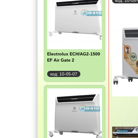
код: 10-05
Electrolux ECH/AG2-1500
EF Air Gate 2
код: 10-05-07