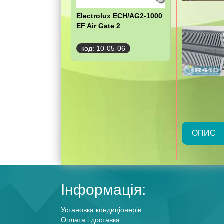
Electrolux ECH/AG2-1000
EF Air Gate 2
код: 10-05-06
ОПИС
Інформація:
Установка кондиціонерів
Оплата і доставка