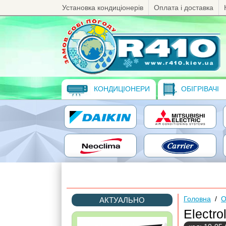
Установка кондиціонерів
Оплата і доставка
КОНДИЦІОНЕРИ
ОБІГРІВАЧІ
Головна
/
О
АКТУАЛЬНО
Electr