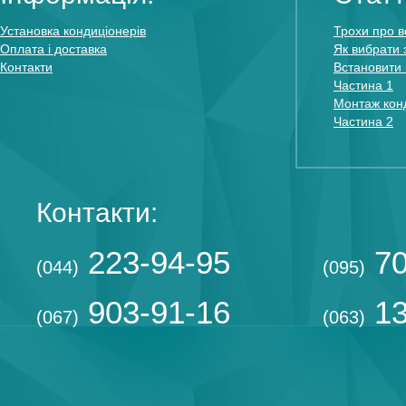
Установка кондиціонерів
Трохи про в
Оплата і доставка
Як вибрати 
Контакти
Встановити 
Частина 1
Монтаж конд
Частина 2
Контакти:
223-94-95
70
(044)
(095)
903-91-16
13
(067)
(063)