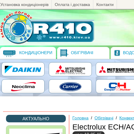
Установка кондиціонерів
Оплата і доставка
Контакти
КОНДИЦІОНЕРИ
ОБІГРІВАЧІ
ВОДО
Головна
/
Обігрівачі
/
Конвек
АКТУАЛЬНО
Electrolux ECH/A