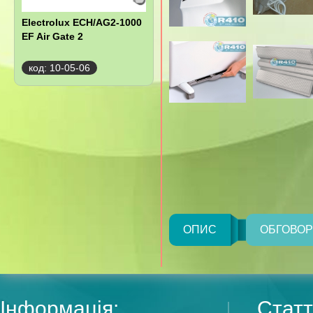
Electrolux ECH/AG2-1000
EF Air Gate 2
код: 10-05-06
ОПИС
ОБГОВО
Інформація:
Статт