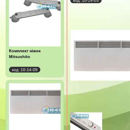
код: 10-14-03
Комплект ніжок
Mitsushito
код: 10-14-09