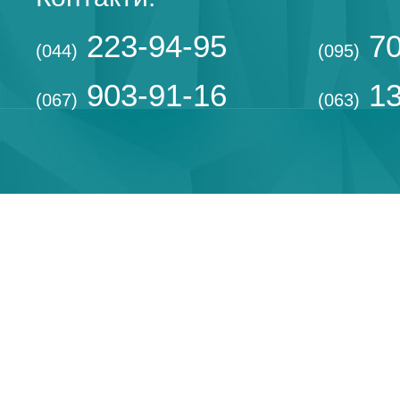
223-94-95
70
(044)
(095)
903-91-16
13
(067)
(063)