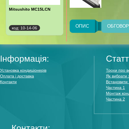
Mitsushito MC15LCN
ОПИС
ОБГОВО
код: 10-14-06
Інформація:
Статт
Установка кондиціонерів
Трохи про в
Оплата і доставка
Як вибрати 
Контакти
Встановити 
Частина 1
Монтаж конд
Частина 2
Контакти: