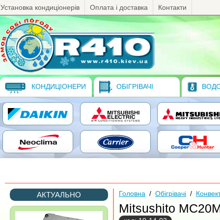
Установка кондиціонерів
Оплата і доставка
Контакти
КОНДИЦІОНЕРИ
ОБІГРІВАЧІ
ВОДО
Головна
/
Обігрівачі
/
Конвек
АКТУАЛЬНО
Mitsushito MC2