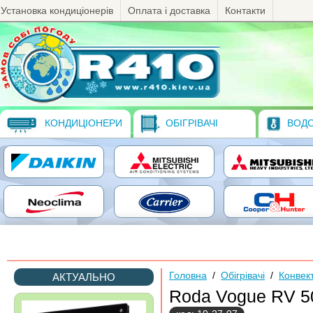
Установка кондиціонерів
Оплата і доставка
Контакти
КОНДИЦІОНЕРИ
ОБІГРІВАЧІ
ВОДО
Головна
/
Обігрівачі
/
Конвек
АКТУАЛЬНО
Roda Vogue RV