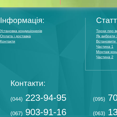
Інформація:
Статт
Установка кондиціонерів
Трохи про в
Оплата і доставка
Як вибрати 
Контакти
Встановити 
Частина 1
Монтаж конд
Частина 2
Контакти:
223-94-95
70
(044)
(095)
903-91-16
13
(067)
(063)