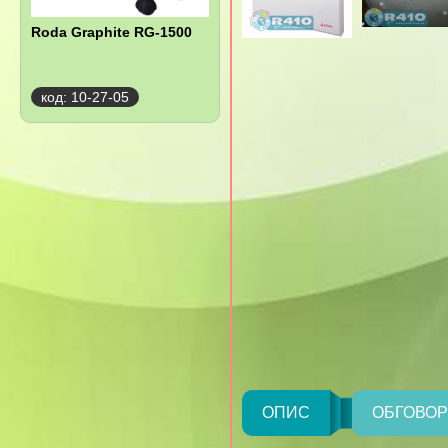
Roda Graphite RG-1500
код: 10-27-05
ОПИС
ОБГОВО