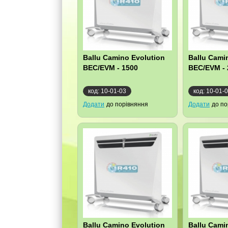
Ballu Camino Evolution
Ballu Cami
BEC/EVM - 1500
BEC/EVM - 
код: 10-01-03
код: 10-01-
Додати
до порівняння
Додати
до по
Ballu Camino Evolution
Ballu Cami