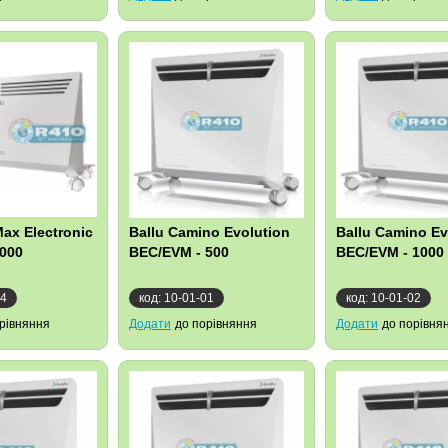
Max Electronic
Ballu Camino Evolution
Ballu Camino Ev
000
BEC/EVM - 500
BEC/EVM - 1000
14
код: 10-01-01
код: 10-01-02
рівняння
Додати
до порівняння
Додати
до порівня