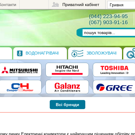
Контакти
Приватний кабінет
(044) 223-94-95
(067) 903-91-16
ВОДОНАГРІВАЧІ
ЗВОЛОЖУВАЧІ
Всі бренди
асному ринку Електричні конвектори є найкращим рішенням обігріву 