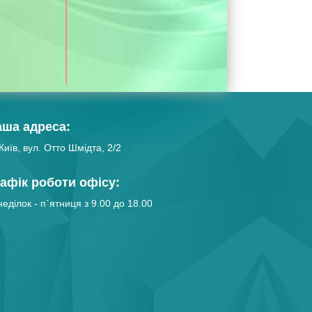
аша адреса:
Київ, вул. Отто Шмідта, 2/2
афік роботи офісу:
еділок - п`ятниця з 9.00 до 18.00