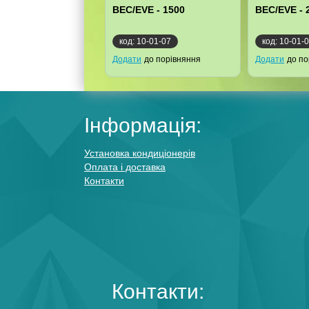
BEC/EVE - 1500
BEC/EVE - 
код: 10-01-07
код: 10-01-
Додати
до порівняння
Додати
до по
Інформація:
Установка кондиціонерів
Оплата і доставка
Контакти
Контакти: