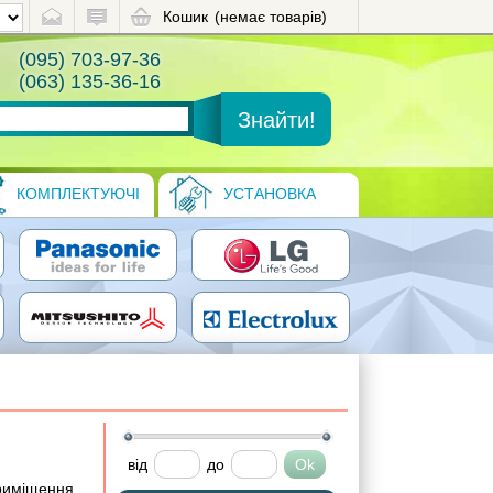
Кошик
(немає товарів)
(095) 703-97-36
(063) 135-36-16
КОМПЛЕКТУЮЧІ
УСТАНОВКА
від
до
приміщення