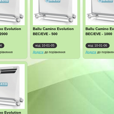
no Evolution
Ballu Camino Evolution
Ballu Camino Ev
2000
BEC/EVE - 500
BEC/EVE - 1000
04
код: 10-01-05
код: 10-01-06
рівняння
Додати
до порівняння
Додати
до порівня
no Evolution