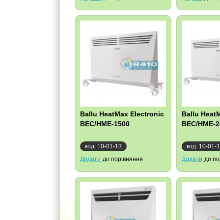
Ballu HeatMax Electronic
Ballu Heat
BEC/HME-1500
BEC/HME-2
код: 10-01-13
код: 10-01-
Додати
до порівняння
Додати
до по